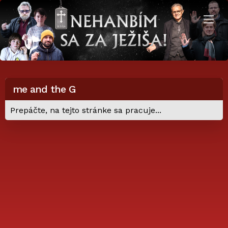
me and the G
Prepáčte, na tejto stránke sa pracuje...